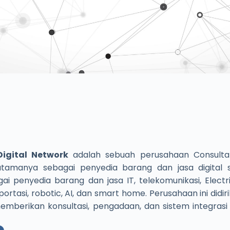
igital Network
adalah sebuah perusahaan Consultan
utamanya sebagai penyedia barang dan jasa digital
i penyedia barang dan jasa IT, telekomunikasi, Electri
ortasi, robotic, AI, dan smart home. Perusahaan ini didi
mberikan konsultasi, pengadaan, dan sistem integrasi 