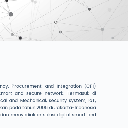
cy, Procurement, and Integration (CPI)
 smart and secure network. Termasuk di
cal and Mechanical, security system, IoT,
rikan pada tahun 2006 di Jakarta-Indonesia
dan menyediakan solusi digital smart and