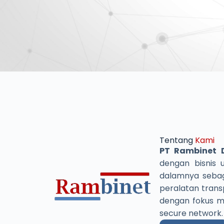
Tentang
Kami
PT Rambinet D
dengan bisnis 
dalamnya sebaga
peralatan transp
dengan fokus me
secure network.