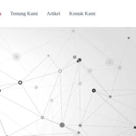
a
Tentang Kami
Artikel
Kontak Kami